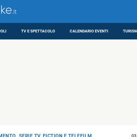
OLI
TV E SPETTACOLO
CALENDARIO EVENTI
TURIS
IMENTO
,
SERIE TV, FICTION E TELEFILM
03