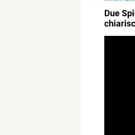
Due Spi
chiarisc