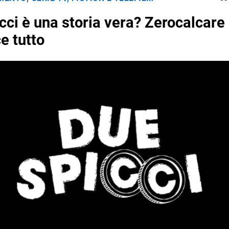
cci è una storia vera? Zerocalcare
e tutto