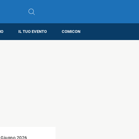
MO
IL TUO EVENTO
COMICON
 Giugno 2026