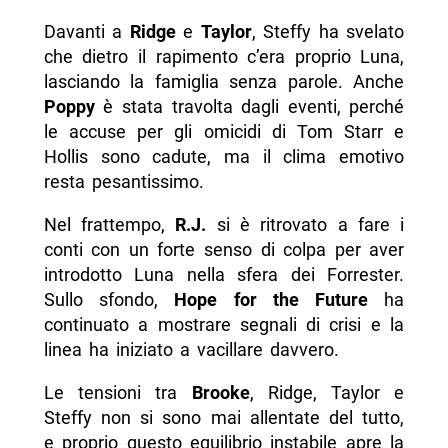
Davanti a
Ridge
e
Taylor
, Steffy ha svelato
che dietro il rapimento c’era proprio Luna,
lasciando la famiglia senza parole. Anche
Poppy
è stata travolta dagli eventi, perché
le accuse per gli omicidi di Tom Starr e
Hollis sono cadute, ma il clima emotivo
resta pesantissimo.
Nel frattempo,
R.J.
si è ritrovato a fare i
conti con un forte senso di colpa per aver
introdotto Luna nella sfera dei Forrester.
Sullo sfondo,
Hope for the Future
ha
continuato a mostrare segnali di crisi e la
linea ha iniziato a vacillare davvero.
Le tensioni tra
Brooke
, Ridge, Taylor e
Steffy non si sono mai allentate del tutto,
e proprio questo equilibrio instabile apre la