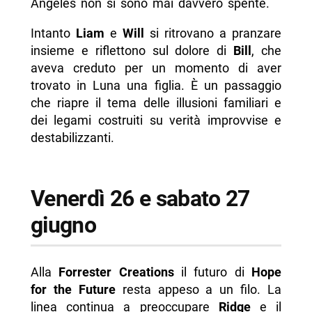
Angeles non si sono mai davvero spente.
Intanto
Liam
e
Will
si ritrovano a pranzare
insieme e riflettono sul dolore di
Bill
, che
aveva creduto per un momento di aver
trovato in Luna una figlia. È un passaggio
che riapre il tema delle illusioni familiari e
dei legami costruiti su verità improvvise e
destabilizzanti.
Venerdì 26 e sabato 27
giugno
Alla
Forrester Creations
il futuro di
Hope
for the Future
resta appeso a un filo. La
linea continua a preoccupare
Ridge
e il