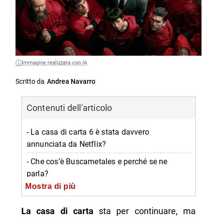
Immagine realizzata con IA
Scritto da
Andrea Navarro
Contenuti dell'articolo
- La casa di carta 6 è stata davvero
annunciata da Netflix?
- Che cos’è Buscametales e perché se ne
parla?
Mostra di più
- Chi potrebbe esserci nel cast del nuovo
progetto?
La casa di carta
sta per continuare, ma