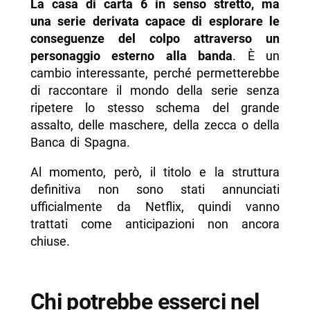
La casa di carta 6 in senso stretto, ma
una serie derivata capace di esplorare le
conseguenze del colpo attraverso un
personaggio esterno alla banda
. È un
cambio interessante, perché permetterebbe
di raccontare il mondo della serie senza
ripetere lo stesso schema del grande
assalto, delle maschere, della zecca o della
Banca di Spagna.
Al momento, però, il titolo e la struttura
definitiva non sono stati annunciati
ufficialmente da Netflix, quindi vanno
trattati come anticipazioni non ancora
chiuse.
Chi potrebbe esserci nel