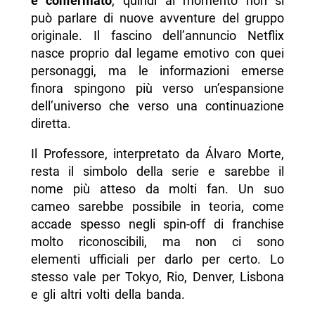
è confermato
, quindi al momento non si
può parlare di nuove avventure del gruppo
originale. Il fascino dell’annuncio Netflix
nasce proprio dal legame emotivo con quei
personaggi, ma le informazioni emerse
finora spingono più verso un’espansione
dell’universo che verso una continuazione
diretta.
Il Professore, interpretato da Álvaro Morte,
resta il simbolo della serie e sarebbe il
nome più atteso da molti fan. Un suo
cameo sarebbe possibile in teoria, come
accade spesso negli spin-off di franchise
molto riconoscibili, ma non ci sono
elementi ufficiali per darlo per certo. Lo
stesso vale per Tokyo, Rio, Denver, Lisbona
e gli altri volti della banda.