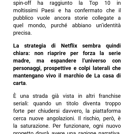
spin-off ha raggiunto la Top 10 in
moltissimi Paesi e ha confermato che il
pubblico vuole ancora storie collegate a
quel mondo, purché abbiano un’identità
precisa.
La strategia di Netflix sembra quindi
chiara: non riaprire per forza la serie
madre, ma espandere l’universo con
personaggi, prospettive e colpi laterali che
mantengano vivo il marchio de La casa di
carta
.
È una strada già vista in altri franchise
seriali: quando un titolo diventa troppo
forte per chiudersi davvero, la piattaforma
cerca nuove angolazioni. Il rischio, però, è
la saturazione. Per funzionare, ogni nuovo
progetto dovrà avere una ragione narrativa,