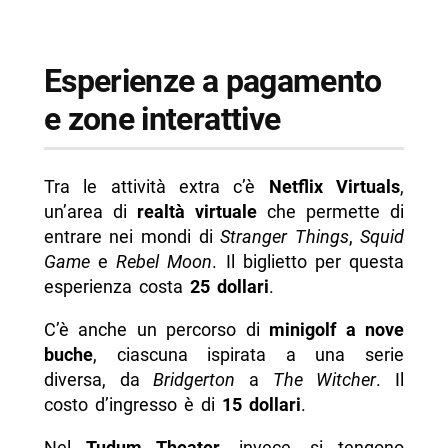
Esperienze a pagamento
e zone interattive
Tra le attività extra c’è
Netflix Virtuals
,
un’area di
realtà virtuale
che permette di
entrare nei mondi di
Stranger Things
,
Squid
Game
e
Rebel Moon
. Il biglietto per questa
esperienza costa
25 dollari
.
C’è anche un percorso di
minigolf a nove
buche
, ciascuna ispirata a una serie
diversa, da
Bridgerton
a
The Witcher
. Il
costo d’ingresso è di
15 dollari
.
Nel
Tudum Theater
, invece, si tengono