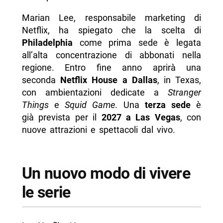
Marian Lee, responsabile marketing di
Netflix, ha spiegato che la scelta di
Philadelphia
come prima sede è legata
all’alta concentrazione di abbonati nella
regione. Entro fine anno aprirà una
seconda
Netflix House a Dallas
, in Texas,
con ambientazioni dedicate a
Stranger
Things
e
Squid Game
. Una
terza sede
è
già prevista per il
2027 a Las Vegas
, con
nuove attrazioni e spettacoli dal vivo.
Un nuovo modo di vivere
le serie