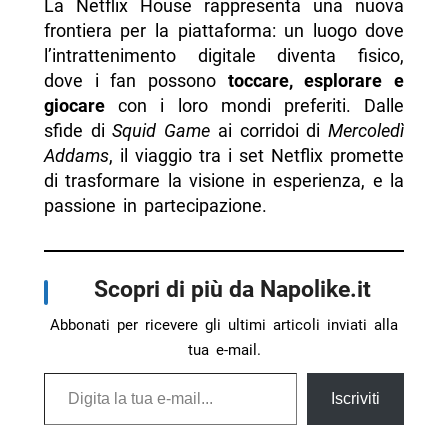
La Netflix House rappresenta una nuova
frontiera per la piattaforma: un luogo dove
l’intrattenimento digitale diventa fisico,
dove i fan possono
toccare, esplorare e
giocare
con i loro mondi preferiti. Dalle
sfide di
Squid Game
ai corridoi di
Mercoledì
Addams
, il viaggio tra i set Netflix promette
di trasformare la visione in esperienza, e la
passione in partecipazione.
Scopri di più da Napolike.it
Abbonati per ricevere gli ultimi articoli inviati alla
tua e-mail.
Digita la tua e-mail...
Iscriviti