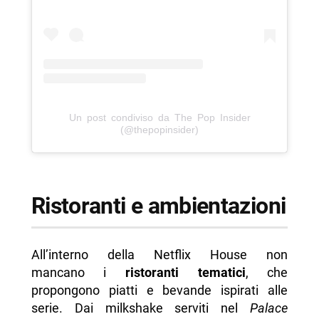
Un post condiviso da The Pop Insider
(@thepopinsider)
Ristoranti e ambientazioni
All’interno della Netflix House non
mancano i
ristoranti tematici
, che
propongono piatti e bevande ispirati alle
serie. Dai milkshake serviti nel
Palace