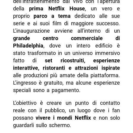
dell’intrattenimento dal vivo con l’apertura
della
prima Netflix House
, un vero e
proprio
parco a tema
dedicato alle sue
serie e ai suoi film di maggiore successo.
L’inaugurazione avviene all’interno di un
grande centro commerciale di
Philadelphia
, dove un intero edificio è
stato trasformato in un universo immersivo
fatto di
set ricostruiti, esperienze
interattive, ristoranti e attrazioni ispirate
alle produzioni più amate della piattaforma.
L’ingresso è gratuito, ma alcune esperienze
speciali sono a pagamento.
L’obiettivo è creare un punto di contatto
reale con il pubblico, un luogo dove i fan
possano
vivere i mondi Netflix
e non solo
guardarli sullo schermo.