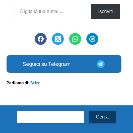
Digita la tua e-mail...
Iscriviti
Seguici su Telegram
Parliamo di:
Belve
Ricerca
per: