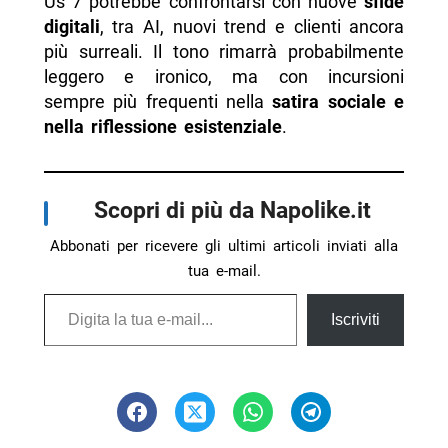
Us 7 potrebbe confrontarsi con nuove
sfide
digitali
, tra AI, nuovi trend e clienti ancora
più surreali. Il tono rimarrà probabilmente
leggero e ironico, ma con incursioni
sempre più frequenti nella
satira sociale e
nella riflessione esistenziale
.
Scopri di più da Napolike.it
Abbonati per ricevere gli ultimi articoli inviati alla
tua e-mail.
Digita la tua e-mail...
Iscriviti