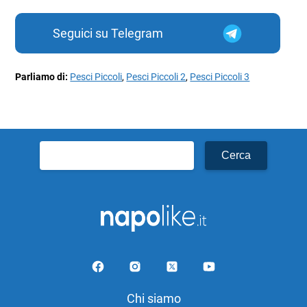
Seguici su Telegram
Parliamo di:
Pesci Piccoli
,
Pesci Piccoli 2
,
Pesci Piccoli 3
Ricerca
per:
Chi siamo