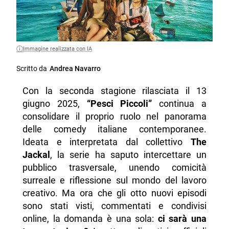
Immagine realizzata con IA
Scritto da
Andrea Navarro
Con la seconda stagione rilasciata il 13
giugno 2025,
“Pesci Piccoli”
continua a
consolidare il proprio ruolo nel panorama
delle comedy italiane contemporanee.
Ideata e interpretata dal collettivo
The
Jackal
, la serie ha saputo intercettare un
pubblico trasversale, unendo comicità
surreale e riflessione sul mondo del lavoro
creativo. Ma ora che gli otto nuovi episodi
sono stati visti, commentati e condivisi
online, la domanda è una sola:
ci sarà una