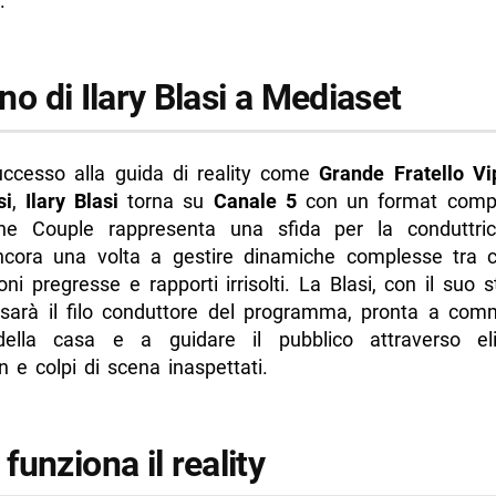
.
orno di Ilary Blasi a Mediaset
uccesso alla guida di reality come
Grande Fratello Vi
si
,
Ilary Blasi
torna su
Canale 5
con un format comp
he Couple rappresenta una sfida per la conduttric
ncora una volta a gestire dinamiche complesse tra c
oni pregresse e rapporti irrisolti. La Blasi, con il suo st
, sarà il filo conduttore del programma, pronta a com
ella casa e a guidare il pubblico attraverso eli
 e colpi di scena inaspettati.
unziona il reality