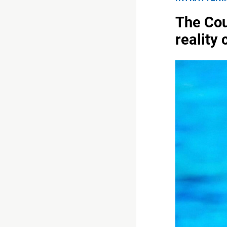
The Cou
reality 