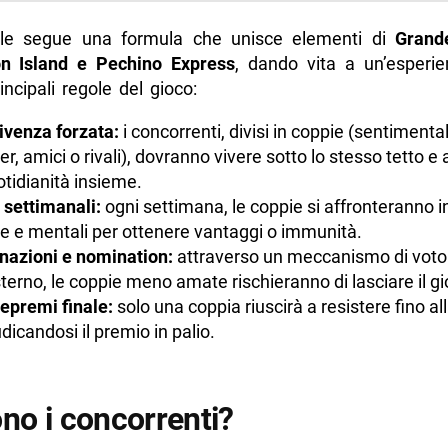
le segue una formula che unisce elementi di
Grande
n Island e Pechino Express
, dando vita a un’esperie
incipali regole del gioco:
venza forzata:
i concorrenti, divisi in coppie (sentimental
er, amici o rivali), dovranno vivere sotto lo stesso tetto e 
otidianità insieme.
 settimanali:
ogni settimana, le coppie si affronteranno i
he e mentali per ottenere vantaggi o immunità.
nazioni e nomination:
attraverso un meccanismo di voto
terno, le coppie meno amate rischieranno di lasciare il gi
epremi finale:
solo una coppia riuscirà a resistere fino all
dicandosi il premio in palio.
ono i concorrenti?