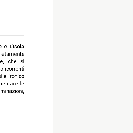
p
e
L’Isola
letamente
e, che si
oncorrenti
ile ironico
mentare le
minazioni,