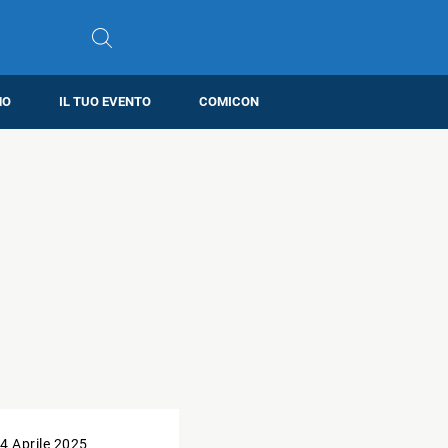
MO
IL TUO EVENTO
COMICON
4 Aprile 2025