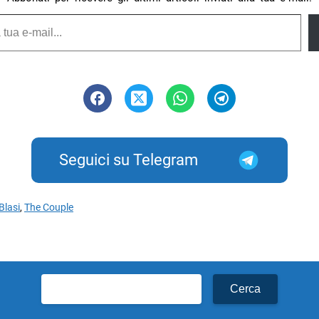
Seguici su Telegram
 Blasi
,
The Couple
Ricerca
per: