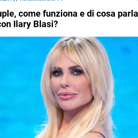
ple, come funziona e di cosa parla 
con Ilary Blasi?