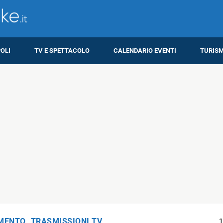
OLI
TV E SPETTACOLO
CALENDARIO EVENTI
TURIS
IMENTO
,
TRASMISSIONI TV
1