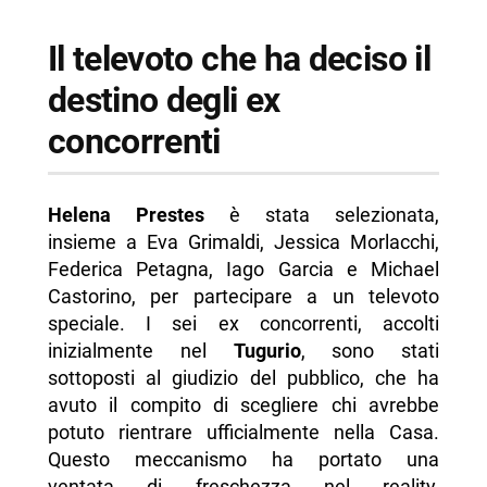
Il televoto che ha deciso il
destino degli ex
concorrenti
Helena Prestes
è stata selezionata,
insieme a Eva Grimaldi, Jessica Morlacchi,
Federica Petagna, Iago Garcia e Michael
Castorino, per partecipare a un televoto
speciale. I sei ex concorrenti, accolti
inizialmente nel
Tugurio
, sono stati
sottoposti al giudizio del pubblico, che ha
avuto il compito di scegliere chi avrebbe
potuto rientrare ufficialmente nella Casa.
Questo meccanismo ha portato una
ventata di freschezza nel reality,