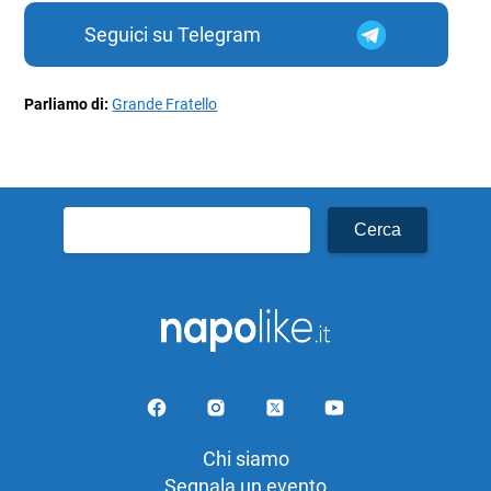
Seguici su Telegram
Parliamo di:
Grande Fratello
Ricerca
per:
Chi siamo
Segnala un evento