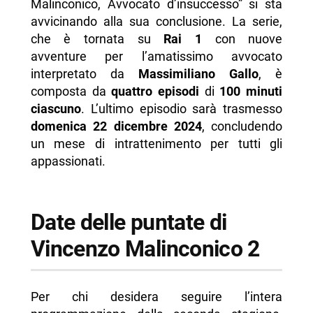
Malinconico, Avvocato d’insuccesso” si sta
avvicinando alla sua conclusione. La serie,
che è tornata su
Rai 1
con nuove
avventure per l’amatissimo avvocato
interpretato da
Massimiliano Gallo
, è
composta da
quattro episodi
di
100 minuti
ciascuno
. L’ultimo episodio sarà trasmesso
domenica 22 dicembre 2024
, concludendo
un mese di intrattenimento per tutti gli
appassionati.
Date delle puntate di
Vincenzo Malinconico 2
Per chi desidera seguire l’intera