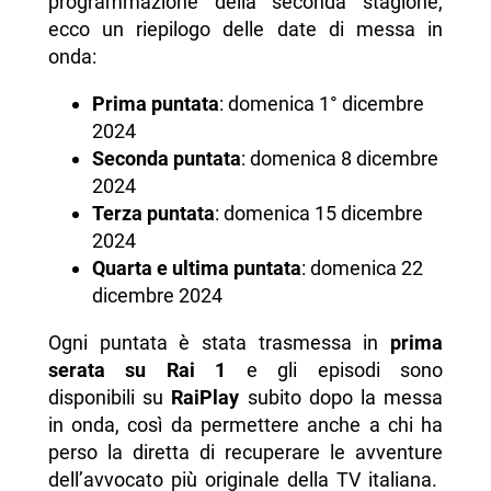
programmazione della seconda stagione,
ecco un riepilogo delle date di messa in
onda:
Prima puntata
: domenica 1° dicembre
2024
Seconda puntata
: domenica 8 dicembre
2024
Terza puntata
: domenica 15 dicembre
2024
Quarta e ultima puntata
: domenica 22
dicembre 2024
Ogni puntata è stata trasmessa in
prima
serata su Rai 1
e gli episodi sono
disponibili su
RaiPlay
subito dopo la messa
in onda, così da permettere anche a chi ha
perso la diretta di recuperare le avventure
dell’avvocato più originale della TV italiana.