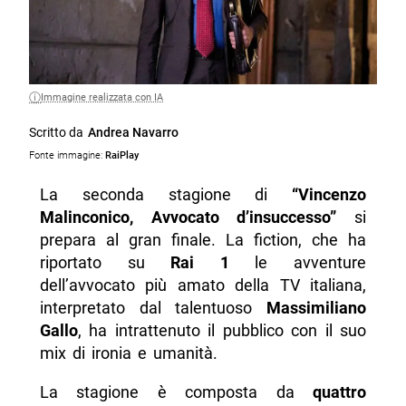
Immagine realizzata con IA
Scritto da
Andrea Navarro
Fonte immagine:
RaiPlay
La seconda stagione di
“Vincenzo
Malinconico, Avvocato d’insuccesso”
si
prepara al gran finale. La fiction, che ha
riportato su
Rai 1
le avventure
dell’avvocato più amato della TV italiana,
interpretato dal talentuoso
Massimiliano
Gallo
, ha intrattenuto il pubblico con il suo
mix di ironia e umanità.
La stagione è composta da
quattro