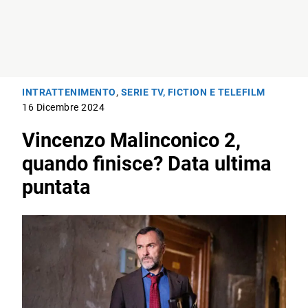
INTRATTENIMENTO
,
SERIE TV, FICTION E TELEFILM
16 Dicembre 2024
Vincenzo Malinconico 2,
quando finisce? Data ultima
puntata