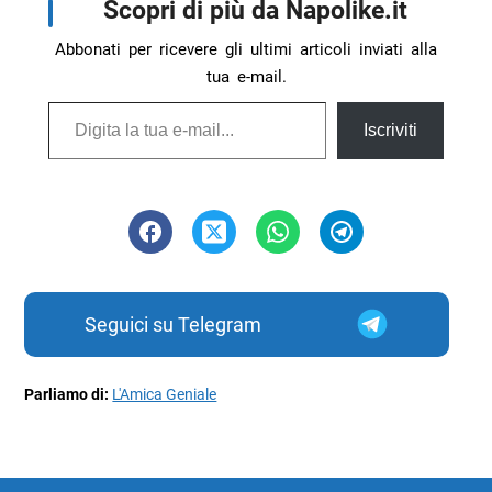
Scopri di più da Napolike.it
Abbonati per ricevere gli ultimi articoli inviati alla
tua e-mail.
Digita la tua e-mail...
Iscriviti
Seguici su Telegram
Parliamo di:
L'Amica Geniale