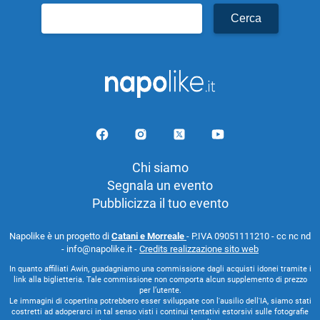
Ricerca
per:
Chi siamo
Segnala un evento
Pubblicizza il tuo evento
Napolike è un progetto di
Catani e Morreale
- P.IVA 09051111210 - cc nc nd
- info@napolike.it -
Credits realizzazione sito web
In quanto affiliati Awin, guadagniamo una commissione dagli acquisti idonei tramite i
link alla biglietteria. Tale commissione non comporta alcun supplemento di prezzo
per l’utente.
Le immagini di copertina potrebbero esser sviluppate con l'ausilio dell'IA, siamo stati
costretti ad adoperarci in tal senso visti i continui tentativi estorsivi sulle fotografie