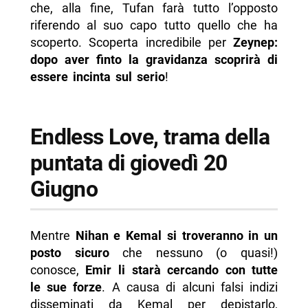
che, alla fine, Tufan farà tutto l’opposto
riferendo al suo capo tutto quello che ha
scoperto. Scoperta incredibile per
Zeynep:
dopo aver finto la gravidanza scoprirà di
essere incinta sul serio
!
Endless Love, trama della
puntata di giovedì 20
Giugno
Mentre
Nihan e Kemal si troveranno in un
posto sicuro
che nessuno (o quasi!)
conosce,
Emir li starà cercando con tutte
le sue forze
. A causa di alcuni falsi indizi
disseminati da Kemal per depistarlo,