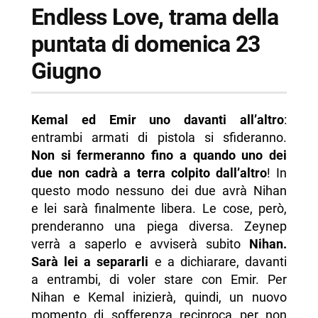
Endless Love, trama della
puntata di domenica 23
Giugno
Kemal ed Emir uno davanti all’altro
:
entrambi armati di pistola si sfideranno.
Non si fermeranno fino a quando uno dei
due non cadrà a terra colpito dall’altro
! In
questo modo nessuno dei due avrà Nihan
e lei sarà finalmente libera. Le cose, però,
prenderanno una piega diversa. Zeynep
verrà a saperlo e avviserà subito
Nihan.
Sarà lei a separarli
e a dichiarare, davanti
a entrambi, di voler stare con Emir. Per
Nihan e Kemal inizierà, quindi, un nuovo
momento di sofferenza reciproca per non