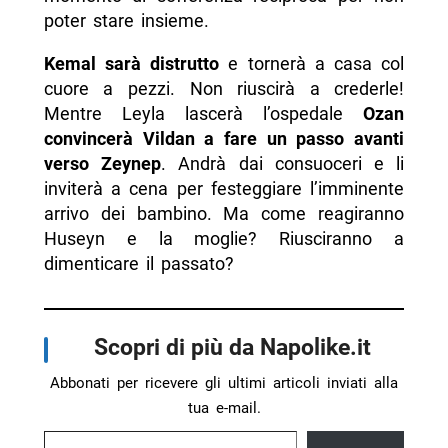
poter stare insieme.
Kemal sarà distrutto
e tornerà a casa col
cuore a pezzi. Non riuscirà a crederle!
Mentre Leyla lascerà l’ospedale
Ozan
convincerà Vildan a fare un passo avanti
verso Zeynep
. Andrà dai consuoceri e li
inviterà a cena per festeggiare l’imminente
arrivo dei bambino. Ma come reagiranno
Huseyn e la moglie? Riusciranno a
dimenticare il passato?
Scopri di più da Napolike.it
Abbonati per ricevere gli ultimi articoli inviati alla
tua e-mail.
Digita la tua e-mail...