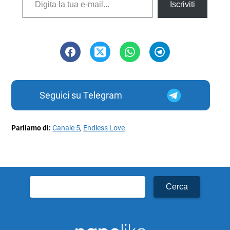
Iscriviti
Seguici su Telegram
Parliamo di:
Canale 5
,
Endless Love
Ricerca
per: