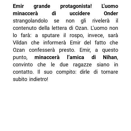
Emir grande protagonista! L’uomo
minaccerà di uccidere Onder
strangolandolo se non gli rivelerà il
contenuto della lettera di Ozan. L’uomo non
lo farà: a sputare il rospo, invece, sarà
Vildan che informerà Emir del fatto che
Ozan confesserà presto. Emir, a questo
punto,
minaccerà l’amica di Nihan
,
convinto che le due ragazze siano in
contatto. Il suo compito: dirle di tornare
subito indietro!