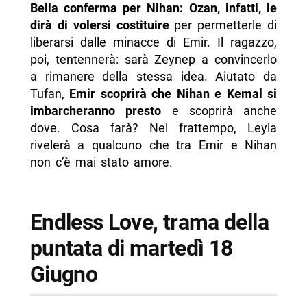
Bella conferma per Nihan: Ozan, infatti, le
dirà di volersi costituire
per permetterle di
liberarsi dalle minacce di Emir. Il ragazzo,
poi, tentennerà: sarà Zeynep a convincerlo
a rimanere della stessa idea. Aiutato da
Tufan,
Emir scoprirà che Nihan e Kemal si
imbarcheranno presto
e scoprirà anche
dove. Cosa farà? Nel frattempo, Leyla
rivelerà a qualcuno che tra Emir e Nihan
non c’è mai stato amore.
Endless Love, trama della
puntata di martedì 18
Giugno