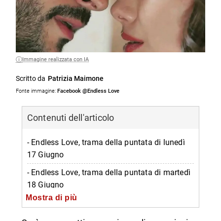
Immagine realizzata con IA
Scritto da
Patrizia Maimone
Fonte immagine:
Facebook @Endless Love
Contenuti dell'articolo
- Endless Love, trama della puntata di lunedì
17 Giugno
- Endless Love, trama della puntata di martedì
18 Giugno
Mostra di più
- Endless Love, trama della puntata di
mercoledì 19 Giugno