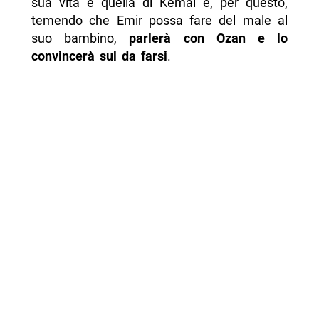
sua vita e quella di Kemal e, per questo,
temendo che Emir possa fare del male al
suo bambino,
parlerà con Ozan e lo
convincerà sul da farsi
.