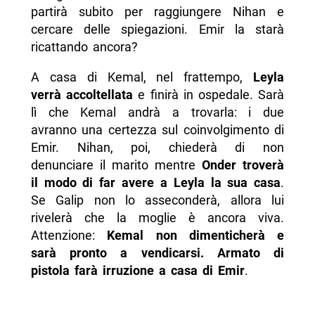
partirà subito per raggiungere Nihan e
cercare delle spiegazioni. Emir la starà
ricattando ancora?
A casa di Kemal, nel frattempo,
Leyla
verrà accoltellata
e finirà in ospedale. Sarà
lì che Kemal andrà a trovarla: i due
avranno una certezza sul coinvolgimento di
Emir. Nihan, poi, chiederà di non
denunciare il marito mentre
Onder troverà
il modo di far avere a Leyla la sua casa
.
Se Galip non lo asseconderà, allora lui
rivelerà che la moglie è ancora viva.
Attenzione:
Kemal non dimenticherà e
sarà pronto a vendicarsi. Armato di
pistola farà irruzione a casa di Emir
.