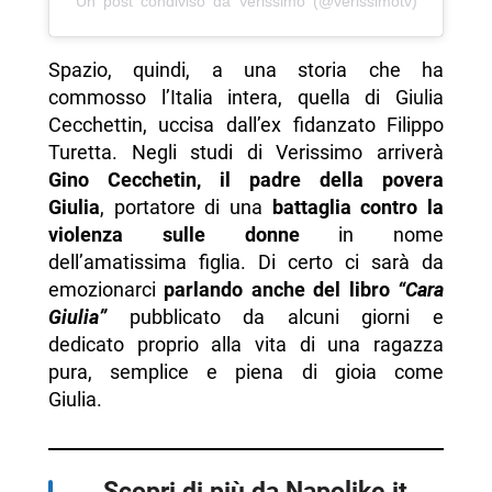
Un post condiviso da Verissimo (@verissimotv)
Spazio, quindi, a una storia che ha
commosso l’Italia intera, quella di Giulia
Cecchettin, uccisa dall’ex fidanzato Filippo
Turetta. Negli studi di Verissimo arriverà
Gino Cecchetin, il padre della povera
Giulia
, portatore di una
battaglia contro la
violenza sulle donne
in nome
dell’amatissima figlia. Di certo ci sarà da
emozionarci
parlando anche del libro
“Cara
Giulia”
pubblicato da alcuni giorni e
dedicato proprio alla vita di una ragazza
pura, semplice e piena di gioia come
Giulia.
Scopri di più da Napolike.it