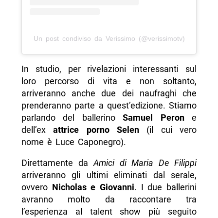
Un post condiviso da Verissimo (@verissimotv)
In studio, per rivelazioni interessanti sul
loro percorso di vita e non soltanto,
arriveranno anche due dei naufraghi che
prenderanno parte a quest’edizione. Stiamo
parlando del ballerino
Samuel Peron
e
dell’ex
attrice porno Selen
(il cui vero
nome è Luce Caponegro).
Direttamente da
Amici di Maria De Filippi
arriveranno gli ultimi eliminati dal serale,
ovvero
Nicholas e Giovanni
. I due ballerini
avranno molto da raccontare tra
l’esperienza al talent show più seguito