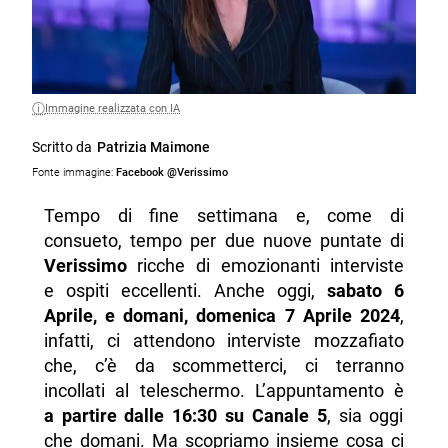
Immagine realizzata con IA
Scritto da
Patrizia Maimone
Fonte immagine:
Facebook @Verissimo
Tempo di fine settimana e, come di
consueto, tempo per due nuove puntate di
Verissimo
ricche di emozionanti interviste
e ospiti eccellenti. Anche oggi,
sabato 6
Aprile, e domani, domenica 7 Aprile 2024
,
infatti, ci attendono interviste mozzafiato
che, c’è da scommetterci, ci terranno
incollati al teleschermo. L’appuntamento è
a partire dalle 16:30 su Canale 5
, sia oggi
che domani. Ma scopriamo insieme cosa ci