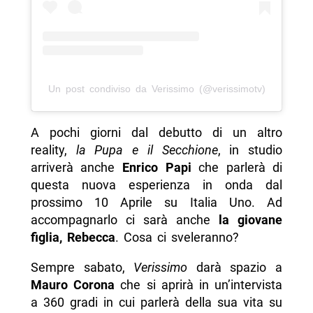
Un post condiviso da Verissimo (@verissimotv)
A pochi giorni dal debutto di un altro
reality,
la Pupa e il Secchione
, in studio
arriverà anche
Enrico Papi
che parlerà di
questa nuova esperienza in onda dal
prossimo 10 Aprile su Italia Uno. Ad
accompagnarlo ci sarà anche
la giovane
figlia, Rebecca
. Cosa ci sveleranno?
Sempre sabato,
Verissimo
darà spazio a
Mauro Corona
che si aprirà in un’intervista
a 360 gradi in cui parlerà della sua vita su