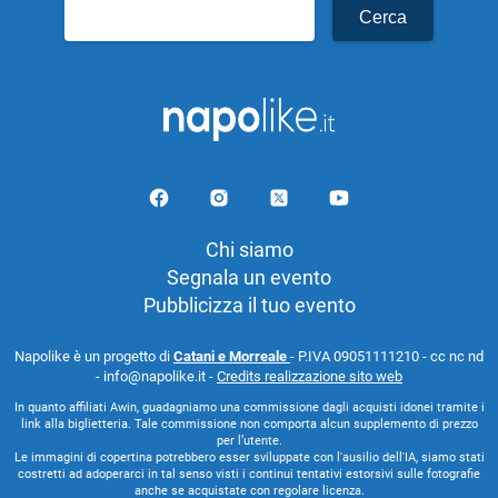
Ricerca
per:
Chi siamo
Segnala un evento
Pubblicizza il tuo evento
Napolike è un progetto di
Catani e Morreale
- P.IVA 09051111210 - cc nc nd
- info@napolike.it -
Credits realizzazione sito web
In quanto affiliati Awin, guadagniamo una commissione dagli acquisti idonei tramite i
link alla biglietteria. Tale commissione non comporta alcun supplemento di prezzo
per l’utente.
Le immagini di copertina potrebbero esser sviluppate con l'ausilio dell'IA, siamo stati
costretti ad adoperarci in tal senso visti i continui tentativi estorsivi sulle fotografie
anche se acquistate con regolare licenza.