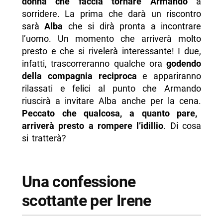
donna che faccia tornare Armando
a
sorridere. La prima che darà un riscontro
sarà
Alba
che si dirà pronta a incontrare
l’uomo. Un momento che arriverà molto
presto e che si rivelerà interessante! I due,
infatti, trascorreranno qualche ora
godendo
della compagnia reciproca
e appariranno
rilassati e felici al punto che Armando
riuscirà a invitare Alba anche per la cena.
Peccato che qualcosa, a quanto pare,
arriverà presto a rompere l’idillio
. Di cosa
si tratterà?
Una confessione
scottante per Irene