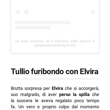
Un post condiviso da Il Paradiso delle signore 8
(@ilparadisodellesignore8)
Tullio furibondo con Elvira
Brutta sorpresa per
Elvira
che si accorgerà,
suo malgrado, di aver
perso la spilla
che
la suocera le aveva regalato poco tempo
fa. Un vero e proprio colpo dal momento