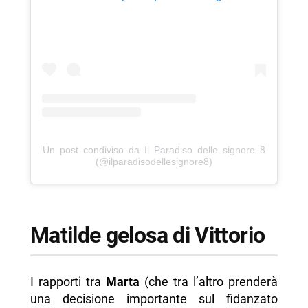
Un post condiviso da Il Paradiso delle signore 8
(@ilparadisodellesignore8)
Matilde gelosa di Vittorio
I rapporti tra
Marta
(che tra l’altro prenderà
una decisione importante sul fidanzato