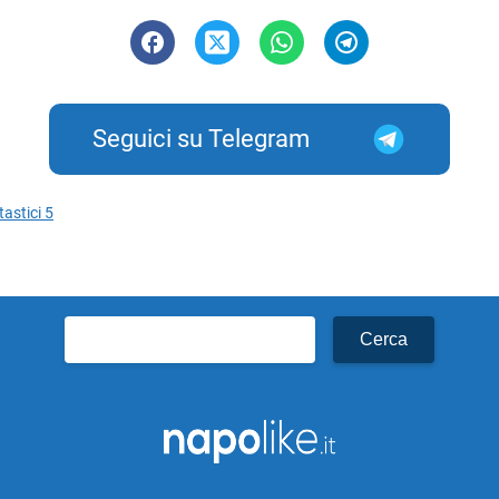
Seguici su Telegram
tastici 5
Ricerca
per: