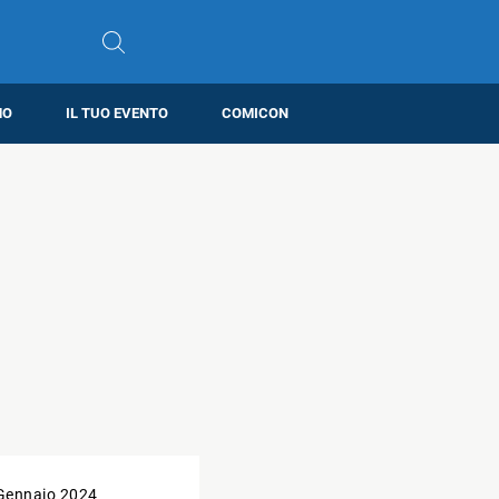
MO
IL TUO EVENTO
COMICON
Gennaio 2024