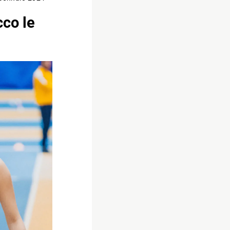
cco le