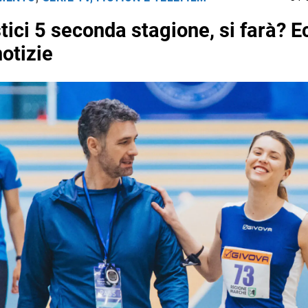
tici 5 seconda stagione, si farà? E
notizie