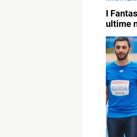
I Fantas
ultime 