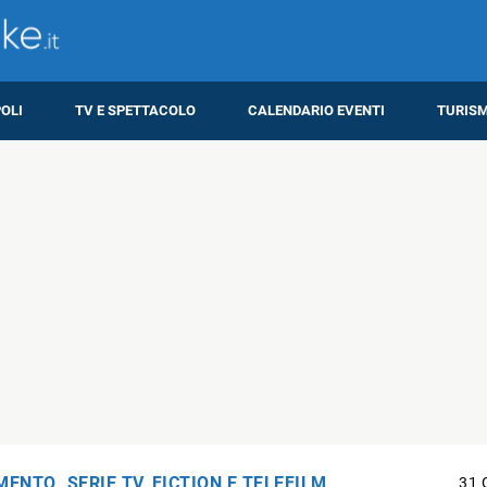
OLI
TV E SPETTACOLO
CALENDARIO EVENTI
TURIS
IMENTO
,
SERIE TV, FICTION E TELEFILM
31 