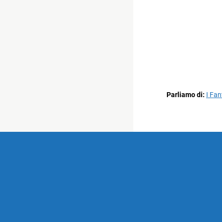
Parliamo di:
I Fan