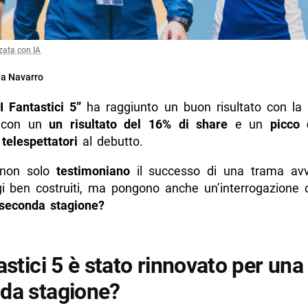
zata con IA
a Navarro
“I Fantastici 5”
ha raggiunto un buon risultato con la
, con un
un risultato del 16% di share
e un
picco 
 telespettatori
al debutto.
 non solo
testimoniano
il successo di una trama avv
i ben costruiti, ma pongono anche un’interrogazione 
seconda stagione?
astici 5 è stato rinnovato per una
da stagione?