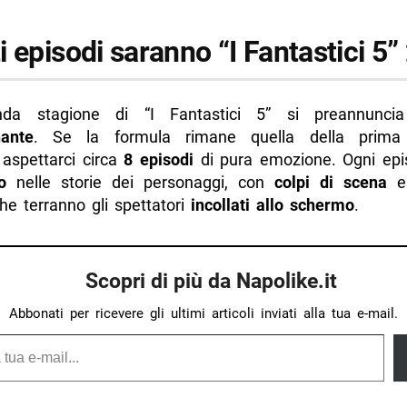
 episodi saranno “I Fantastici 5”
da stagione di “I Fantastici 5” si preannunc
ante
. Se la formula rimane quella della prima 
aspettarci circa
8 episodi
di pura emozione. Ogni epi
o
nelle storie dei personaggi, con
colpi di scena
e terranno gli spettatori
incollati allo schermo
.
Scopri di più da Napolike.it
Abbonati per ricevere gli ultimi articoli inviati alla tua e-mail.