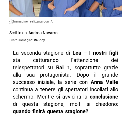
Immagine realizzata con IA
Scritto da
Andrea Navarro
Fonte immagine:
RaiPlay
La seconda stagione di
Lea – I nostri figli
sta catturando l’attenzione dei
telespettatori su
Rai 1
, soprattutto grazie
alla sua protagonista. Dopo il grande
successo iniziale, la serie con
Anna Valle
continua a tenere gli spettatori incollati allo
schermo. Mentre si avvicina la
conclusione
di questa stagione, molti si chiedono:
quando finirà questa stagione?