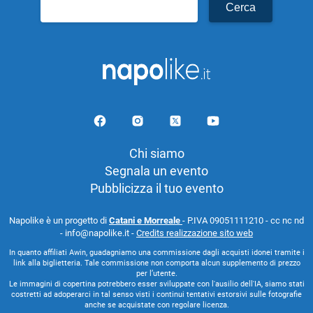
Ricerca
per:
Chi siamo
Segnala un evento
Pubblicizza il tuo evento
Napolike è un progetto di
Catani e Morreale
- P.IVA 09051111210 - cc nc nd
- info@napolike.it -
Credits realizzazione sito web
In quanto affiliati Awin, guadagniamo una commissione dagli acquisti idonei tramite i
link alla biglietteria. Tale commissione non comporta alcun supplemento di prezzo
per l’utente.
Le immagini di copertina potrebbero esser sviluppate con l'ausilio dell'IA, siamo stati
costretti ad adoperarci in tal senso visti i continui tentativi estorsivi sulle fotografie
anche se acquistate con regolare licenza.