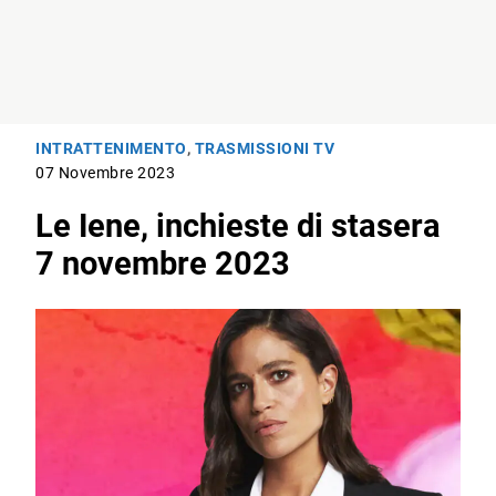
INTRATTENIMENTO
,
TRASMISSIONI TV
07 Novembre 2023
Le Iene, inchieste di stasera
7 novembre 2023