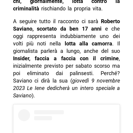
chi, giornalmente, lotta contro la
criminalità
rischiando la propria vita.
A seguire tutto il racconto ci sarà
Roberto
Saviano, scortato da ben 17 anni
e che
oggi rappresenta indubbiamente uno dei
volti più noti nella
lotta alla camorra
. Il
giornalista parlerà a lungo, anche del suo
Insider, faccia a faccia con il crimine
,
inizialmente previsto per sabato scorso ma
poi eliminato dai palinsesti. Perché?
Saviano ci dirà la sua (
giovedì 9 novembre
2023 Le Iene dedicherà un intero speciale a
Saviano
).