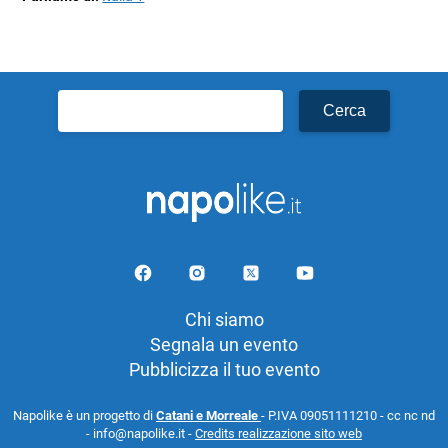
Ricerca
per:
Chi siamo
Segnala un evento
Pubblicizza il tuo evento
Napolike è un progetto di
Catani e Morreale
- P.IVA 09051111210 - cc nc nd
- info@napolike.it -
Credits realizzazione sito web