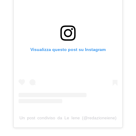
Visualizza questo post su Instagram
Un post condiviso da Le Iene (@redazioneiene)