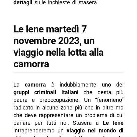
dettagli
sulle inchieste di stasera.
Le Iene martedì 7
novembre 2023, un
viaggio nella lotta alla
camorra
La
camorra
è indubbiamente uno dei
gruppi criminali italiani
che desta più
paura e preoccupazione. Un “fenomeno”
radicato in alcune zone più che in altre ma
che deve rappresentare un problema di cui
parlare per tutti noi. Stasera a
Le Iene
intraprenderemo un
viaggio nel mondo di