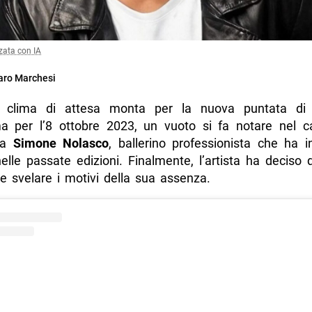
zata con IA
ro Marchesi
l clima di attesa monta per la nuova puntata d
 per l’8 ottobre 2023, un vuoto si fa notare nel ca
 da
Simone Nolasco
, ballerino professionista che ha i
elle passate edizioni. Finalmente, l’artista ha deciso
o e svelare i motivi della sua assenza.