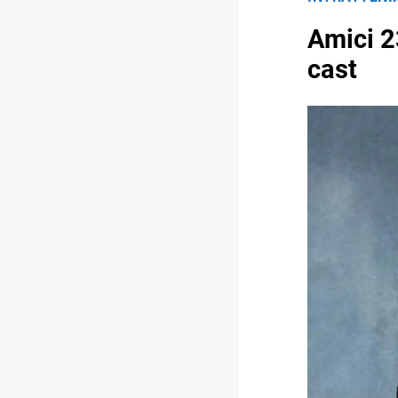
Amici 2
cast