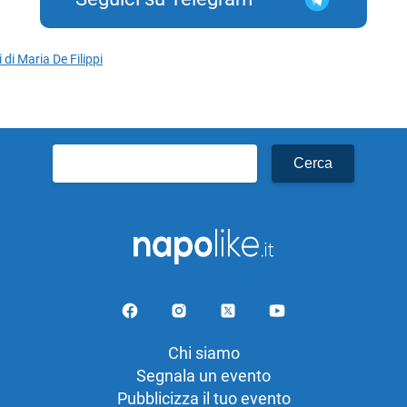
 di Maria De Filippi
Ricerca
per:
Chi siamo
Segnala un evento
Pubblicizza il tuo evento