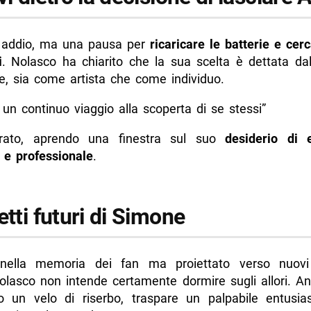
 addio, ma una pausa per
ricaricare le batterie e cer
i
. Nolasco ha chiarito che la sua scelta è dettata dal
re, sia come artista che come individuo.
è un continuo viaggio alla scoperta di se stessi”
arato, aprendo una finestra sul suo
desiderio di 
 e professionale
.
etti futuri di Simone
nella memoria dei fan ma proiettato verso nuovi o
lasco non intende certamente dormire sugli allori. A
 un velo di riserbo, traspare un palpabile entusi