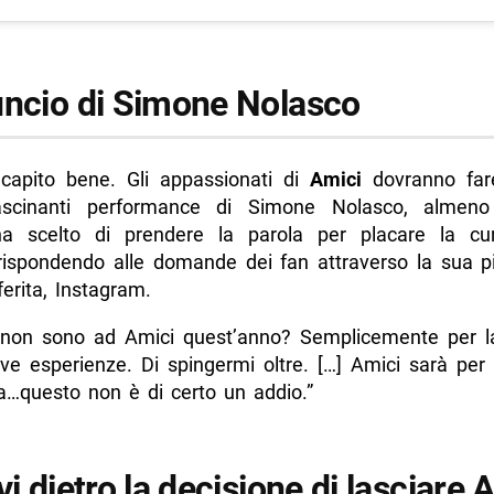
uncio di Simone Nolasco
 capito bene. Gli appassionati di
Amici
dovranno fa
fascinanti performance di Simone Nolasco, almeno
 ha scelto di prendere la parola per placare la cur
 rispondendo alle domande dei fan attraverso la sua p
ferita, Instagram.
 non sono ad Amici quest’anno? Semplicemente per la
ve esperienze. Di spingermi oltre. […] Amici sarà per
…questo non è di certo un addio.”
vi dietro la decisione di lasciare 