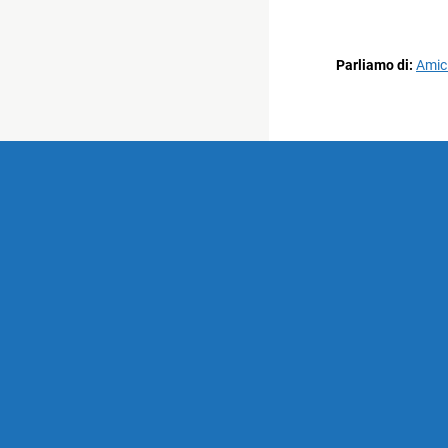
Parliamo di:
Amici