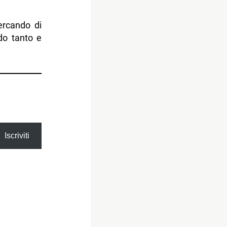
ercando di
do tanto e
Iscriviti