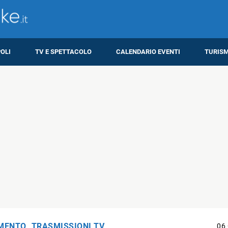
OLI
TV E SPETTACOLO
CALENDARIO EVENTI
TURIS
IMENTO
,
TRASMISSIONI TV
06