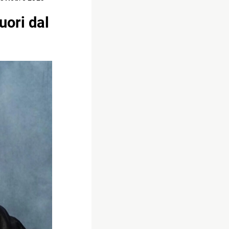
uori dal