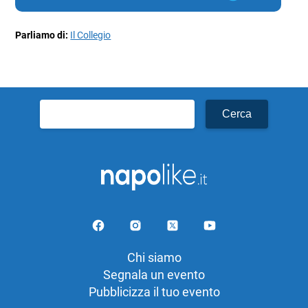
Parliamo di:
Il Collegio
Ricerca
per:
Chi siamo
Segnala un evento
Pubblicizza il tuo evento