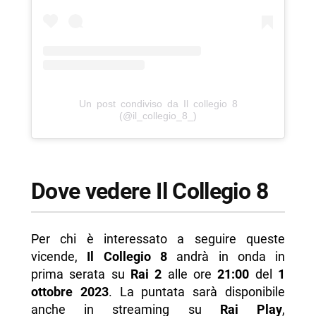
Un post condiviso da Il collegio 8
(@il_collegio_8_)
Dove vedere Il Collegio 8
Per chi è interessato a seguire queste
vicende,
Il Collegio 8
andrà in onda in
prima serata su
Rai 2
alle ore
21:00
del
1
ottobre 2023
. La puntata sarà disponibile
anche in streaming su
Rai Play
,