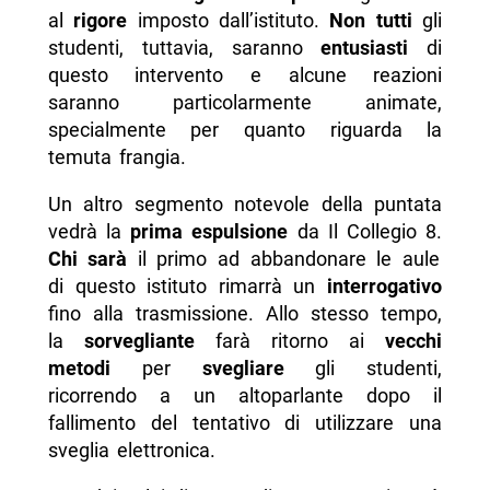
al
rigore
imposto dall’istituto.
Non tutti
gli
studenti, tuttavia, saranno
entusiasti
di
questo intervento e alcune reazioni
saranno particolarmente animate,
specialmente per quanto riguarda la
temuta frangia.
Un altro segmento notevole della puntata
vedrà la
prima espulsione
da Il Collegio 8.
Chi sarà
il primo ad abbandonare le aule
di questo istituto rimarrà un
interrogativo
fino alla trasmissione. Allo stesso tempo,
la
sorvegliante
farà ritorno ai
vecchi
metodi
per
svegliare
gli studenti,
ricorrendo a un altoparlante dopo il
fallimento del tentativo di utilizzare una
sveglia elettronica.