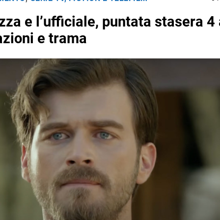
za e l’ufficiale, puntata stasera 4
azioni e trama