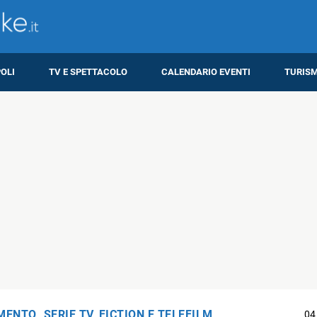
OLI
TV E SPETTACOLO
CALENDARIO EVENTI
TURIS
IMENTO
,
SERIE TV, FICTION E TELEFILM
04