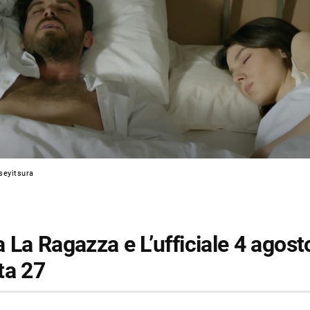
seyitsura
La Ragazza e L’ufficiale 4 agost
ta 27