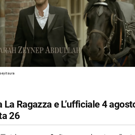
seyitsura
La Ragazza e L’ufficiale 4 agost
ta 26