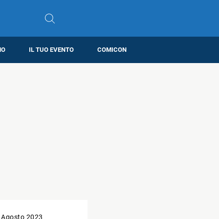
MO
IL TUO EVENTO
COMICON
 Agosto 2023