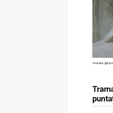
Youtube @kurt
Trama 
punta