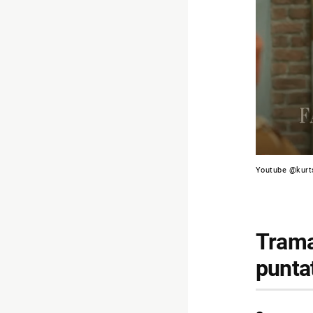
Youtube @kurt
Trama 
punta