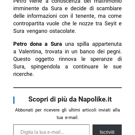
Petro viene a conoscenza del matrimonio
imminente da Sura e decide di scambiare
delle informazioni con il tenente, ma come
contropartita vuole che le nozze tra Seyit e
Sura vengano ostacolate.
Petro dona a Sura
una spilla appartenuta
a Valentina, trovata in un banco dei pegni.
Questo oggetto rinnova le speranze di
Sura, spingendola a continuare le sue
ricerche.
Scopri di più da Napolike.it
Abbonati per ricevere gli ultimi articoli inviati alla
tua e-mail.
Digita la tua e-mail...
Iscriviti