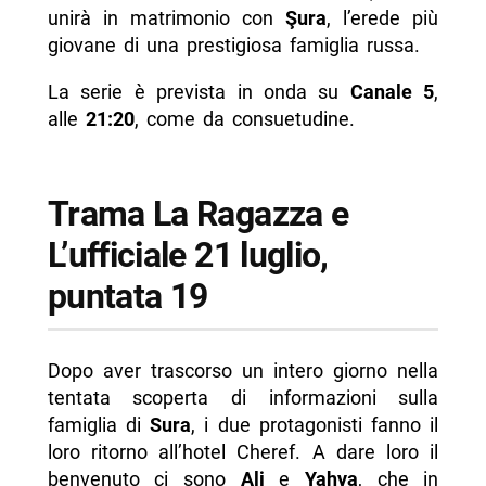
unirà in matrimonio con
Şura
, l’erede più
giovane di una prestigiosa famiglia russa.
La serie è prevista in onda su
Canale 5
,
alle
21:20
, come da consuetudine.
Trama La Ragazza e
L’ufficiale 21 luglio,
puntata 19
Dopo aver trascorso un intero giorno nella
tentata scoperta di informazioni sulla
famiglia di
Sura
, i due protagonisti fanno il
loro ritorno all’hotel Cheref. A dare loro il
benvenuto ci sono
Ali
e
Yahya
, che in