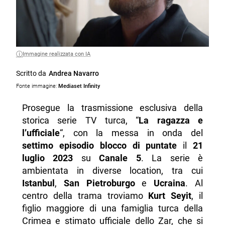
Immagine realizzata con IA
Scritto da
Andrea Navarro
Fonte immagine:
Mediaset Infinity
Prosegue la trasmissione esclusiva della
storica serie TV turca, “
La ragazza e
l’ufficiale
“, con la messa in onda del
settimo episodio blocco di puntate
il
21
luglio 2023
su
Canale 5
. La serie è
ambientata in diverse location, tra cui
Istanbul
,
San Pietroburgo
e
Ucraina
. Al
centro della trama troviamo
Kurt Seyit
, il
figlio maggiore di una famiglia turca della
Crimea e stimato ufficiale dello Zar, che si