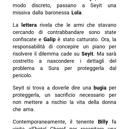
modo discreto, passano a Seyit una
missiva dalla baronessa
Lola
.
La
lettera
rivela che le armi che stavano
cercando di contrabbandare sono state
confiscate e
Galip
è stato catturato. Ora, la
responsabilità di concepire un piano per
risolvere il dilemma cade su
Seyit
. Ma sarà
costretto a nascondere i dettagli del
problema a Sura per proteggerla dal
pericolo.
Seyit si trova a doverle dire una
bugia
per
proteggerla, un sacrificio necessario per
non mettere a rischio la vita della donna
che ama.
Contemporaneamente, il tenente
Billy
fa
visita all’hotel Cheref per recapitare una