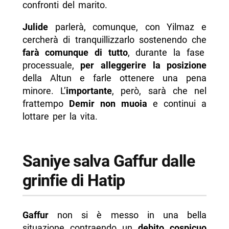
confronti del marito.
Julide
parlerà, comunque, con Yilmaz e
cercherà di tranquillizzarlo sostenendo che
farà comunque di tutto
, durante la fase
processuale,
per alleggerire la posizione
della Altun e farle ottenere una pena
minore. L’
importante
, però, sarà che nel
frattempo
Demir non muoia
e continui a
lottare per la vita.
Saniye salva Gaffur dalle
grinfie di Hatip
Gaffur
non si è messo in una bella
situazione contraendo un
debito cospicuo