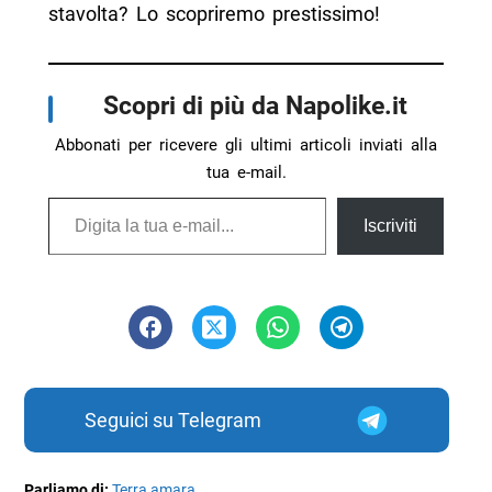
stavolta? Lo scopriremo prestissimo!
Scopri di più da Napolike.it
Abbonati per ricevere gli ultimi articoli inviati alla
tua e-mail.
Digita la tua e-mail...
Iscriviti
Seguici su Telegram
Parliamo di:
Terra amara