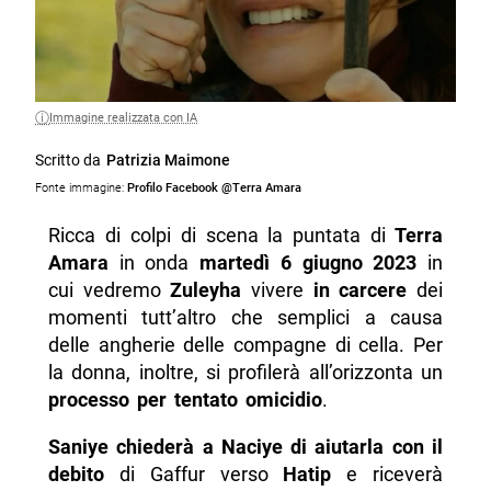
Immagine realizzata con IA
Scritto da
Patrizia Maimone
Fonte immagine:
Profilo Facebook @Terra Amara
Ricca di colpi di scena la puntata di
Terra
Amara
in onda
martedì 6 giugno 2023
in
cui vedremo
Zuleyha
vivere
in carcere
dei
momenti tutt’altro che semplici a causa
delle angherie delle compagne di cella. Per
la donna, inoltre, si profilerà all’orizzonta un
processo per tentato omicidio
.
Saniye
chiederà a Naciye di aiutarla con il
debito
di Gaffur verso
Hatip
e riceverà