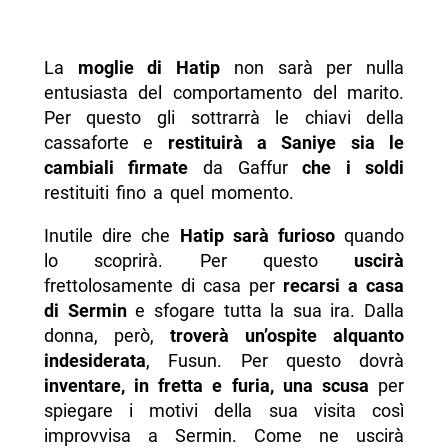
La
moglie di Hatip
non sarà per nulla
entusiasta del comportamento del marito.
Per questo gli sottrarrà le chiavi della
cassaforte e
restituirà a Saniye sia le
cambiali firmate
da Gaffur
che i soldi
restituiti fino a quel momento.
Inutile dire che
Hatip sarà furioso
quando
lo scoprirà. Per questo
uscirà
frettolosamente di casa per
recarsi a casa
di Sermin
e sfogare tutta la sua ira. Dalla
donna, però,
troverà un’ospite alquanto
indesiderata
, Fusun. Per questo dovrà
inventare, in fretta e furia, una scusa
per
spiegare i motivi della sua visita così
improvvisa a Sermin. Come ne uscirà