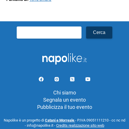
Ricerca
per:
Chi siamo
Segnala un evento
Pubblicizza il tuo evento
Napolike è un progetto di
Catani e Morreale
- P.IVA 09051111210 - cc nc nd
- info@napolike.it -
Credits realizzazione sito web