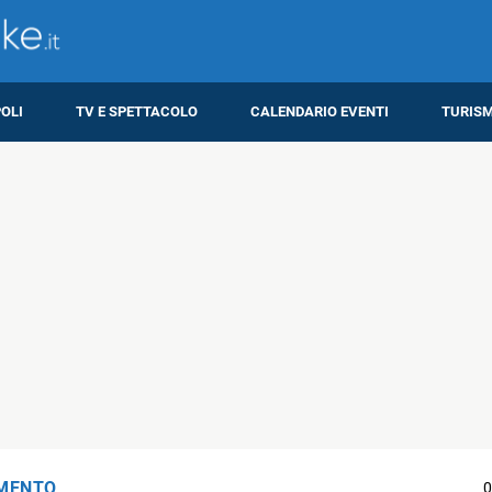
OLI
TV E SPETTACOLO
CALENDARIO EVENTI
TURIS
IMENTO
0