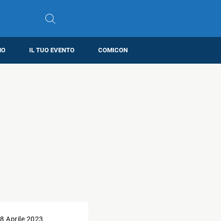
MO
IL TUO EVENTO
COMICON
8 Aprile 2023