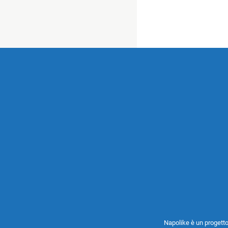
Napolike è un progetto