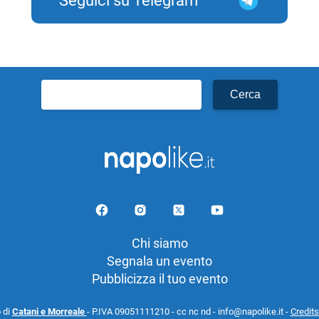
Seguici su Telegram
Ricerca
per:
Chi siamo
Segnala un evento
Pubblicizza il tuo evento
 di
Catani e Morreale
- P.IVA 09051111210 - cc nc nd - info@napolike.it -
Credits