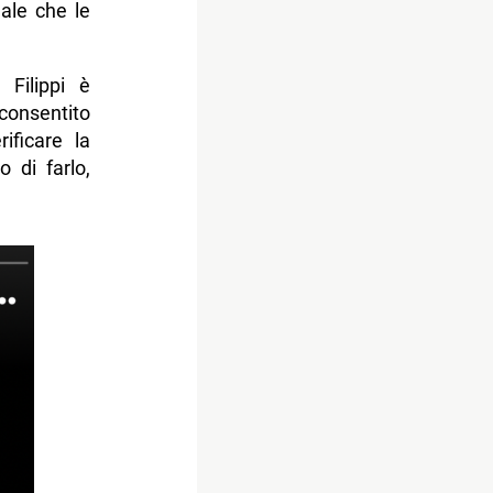
ale che le
Filippi è
onsentito
ificare la
 di farlo,