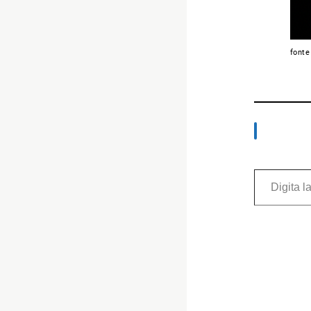
fonte
Digita la tua e-mail...