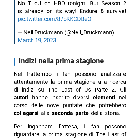
No TLoU on HBO tonight. But Season 2
is already on its way! Endure & survive!
pic.twitter.com/87bKKCDBeO
— Neil Druckmann (@Neil_Druckmann)
March 19, 2023
Indizi nella prima stagione
Nel frattempo, i fan possono analizzare
attentamente la prima stagione alla ricerca
di indizi su The Last of Us Parte 2. Gli
autori
hanno inserito diversi
elementi
nel
corso delle nove puntate che potrebbero
collegarsi
alla
seconda parte
della storia.
Per ingannare l’attesa, i fan possono
riguardare la prima stagione di The Last of