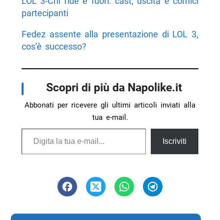
LOL 3-Chi ride è fuori: cast, uscita e comici
partecipanti
Fedez assente alla presentazione di LOL 3,
cos’è successo?
Scopri di più da Napolike.it
Abbonati per ricevere gli ultimi articoli inviati alla
tua e-mail.
Digita la tua e-mail...
Iscriviti