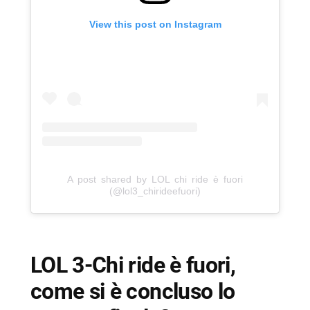
View this post on Instagram
A post shared by LOL chi ride è fuori
(@lol3_chirideefuori)
LOL 3-Chi ride è fuori,
come si è concluso lo