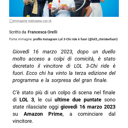
Immagine realizzata con IA
Scritto da
Francesca Orelli
Fonte immagine:
profilo Instagram Lol 3-Chi ride è fuori (@lol3_chirideefuori)
Giovedì 16 marzo 2023, dopo un duello
molto acceso a colpi di comicità, è stato
decretato il vincitore di LOL 3-Chi ride è
fuori. Ecco chi ha vinto la terza edizione del
programma e la sorpresa del gran finale.
C’è stato più di un colpo di scena nel finale
di
LOL 3
, le cui
ultime due puntate
sono
state rilasciate oggi
giovedì 16 marzo 2023
su
Amazon Prime
, a cominciare dal
vincitore.