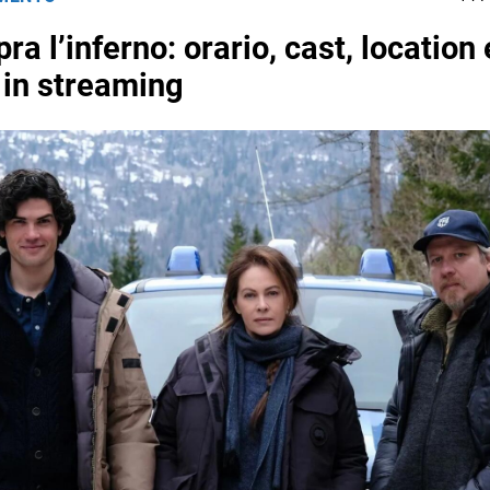
pra l’inferno: orario, cast, location
 in streaming