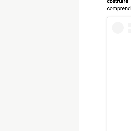
costruir
comprende