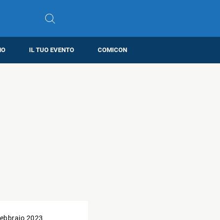
MO
IL TUO EVENTO
COMICON
ebbraio 2023