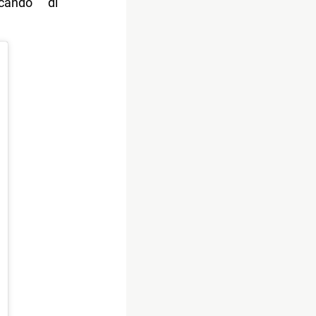
cando di