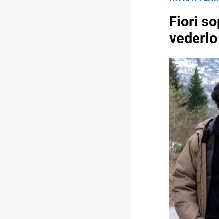
Fiori so
vederlo