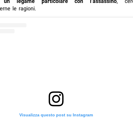
e un legame particolare con l’assassino
, cer
rne le ragioni.
Visualizza questo post su Instagram