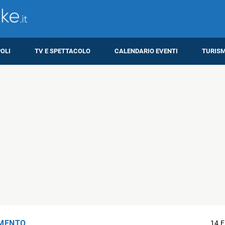
OLI
TV E SPETTACOLO
CALENDARIO EVENTI
TURIS
IMENTO
14 F