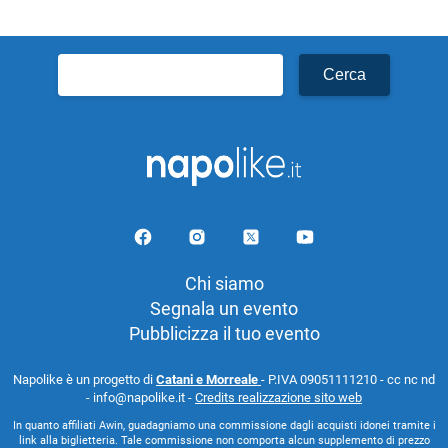
Ricerca
per:
Chi siamo
Segnala un evento
Pubblicizza il tuo evento
Napolike è un progetto di
Catani e Morreale
- P.IVA 09051111210 - cc nc nd
- info@napolike.it -
Credits realizzazione sito web
In quanto affiliati Awin, guadagniamo una commissione dagli acquisti idonei tramite i
link alla biglietteria. Tale commissione non comporta alcun supplemento di prezzo