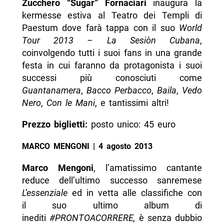
Zucchero “Sugar” Fornaciari
inaugura la
kermesse estiva al Teatro dei Templi di
Paestum dove farà tappa con il suo
World
Tour 2013 – La Sesiòn Cubana
,
coinvolgendo tutti i suoi fans in una grande
festa in cui faranno da protagonista i suoi
successi più conosciuti come
Guantanamera
,
Bacco Perbacco
,
Baila
,
Vedo
Nero
,
Con le Mani
, e tantissimi altri!
Prezzo biglietti:
posto unico: 45 euro
MARCO MENGONI | 4 agosto 2013
Marco Mengoni
, l’amatissimo cantante
reduce dell’ultimo successo sanremese
L’essenziale
ed in vetta alle classifiche con
il suo ultimo album di
inediti
#PRONTOACORRERE,
è senza dubbio