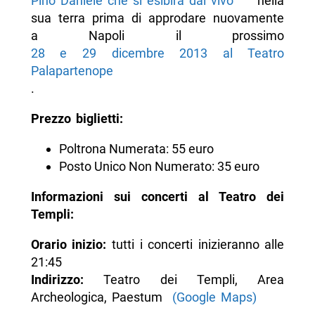
Pino Daniele che si esibirà dal vivo
nella
sua terra prima di approdare nuovamente
a Napoli il prossimo
28 e 29 dicembre 2013 al Teatro
Palapartenope
.
Prezzo biglietti:
Poltrona Numerata: 55 euro
Posto Unico Non Numerato: 35 euro
Informazioni sui concerti al Teatro dei
Templi:
Orario inizio:
tutti i concerti inizieranno alle
21:45
Indirizzo:
Teatro dei Templi, Area
Archeologica, Paestum
(Google Maps)