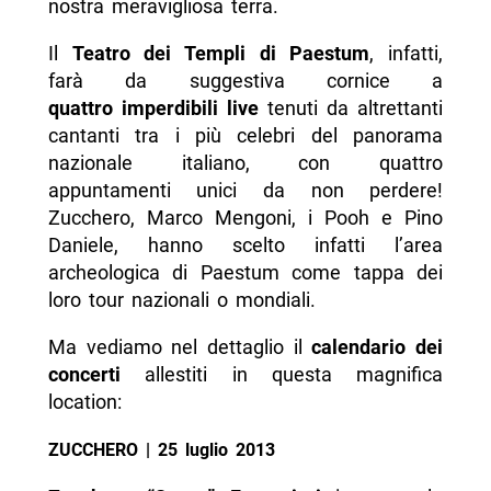
nostra meravigliosa terra.
Il
Teatro dei Templi di Paestum
, infatti,
farà da suggestiva cornice a
quattro imperdibili live
tenuti da altrettanti
cantanti tra i più celebri del panorama
nazionale italiano, con quattro
appuntamenti unici da non perdere!
Zucchero, Marco Mengoni, i Pooh e Pino
Daniele, hanno scelto infatti l’area
archeologica di Paestum come tappa dei
loro tour nazionali o mondiali.
Ma vediamo nel dettaglio il
calendario dei
concerti
allestiti in questa magnifica
location:
ZUCCHERO | 25 luglio 2013