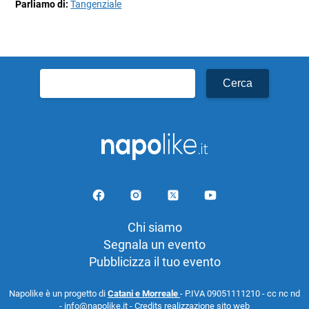
Parliamo di:
Tangenziale
Ricerca
per:
Chi siamo
Segnala un evento
Pubblicizza il tuo evento
Napolike è un progetto di
Catani e Morreale
- P.IVA 09051111210 - cc nc nd
- info@napolike.it -
Credits realizzazione sito web