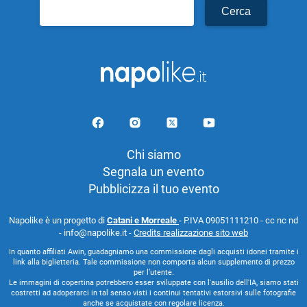
Ricerca
per:
Chi siamo
Segnala un evento
Pubblicizza il tuo evento
Napolike è un progetto di
Catani e Morreale
- P.IVA 09051111210 - cc nc nd
- info@napolike.it -
Credits realizzazione sito web
In quanto affiliati Awin, guadagniamo una commissione dagli acquisti idonei tramite i
link alla biglietteria. Tale commissione non comporta alcun supplemento di prezzo
per l’utente.
Le immagini di copertina potrebbero esser sviluppate con l'ausilio dell'IA, siamo stati
costretti ad adoperarci in tal senso visti i continui tentativi estorsivi sulle fotografie
anche se acquistate con regolare licenza.