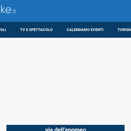
OLI
TV E SPETTACOLO
CALENDARIO EVENTI
TURIS
via dell’epomeo