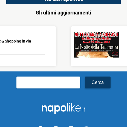
Gli ultimi aggiornamenti
 & Shopping in via
Ricerca
per: