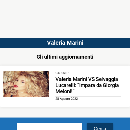
Valeria Marini
Gli ultimi aggiornamenti
GOSSIP
Valeria Marini VS Selvaggia
Lucarelli: “Impara da Giorgia
Meloni!”
28 Agosto 2022
Ricerca