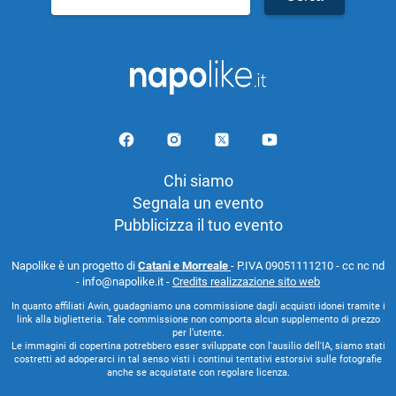
per:
Chi siamo
Segnala un evento
Pubblicizza il tuo evento
Napolike è un progetto di
Catani e Morreale
- P.IVA 09051111210 - cc nc nd
- info@napolike.it -
Credits realizzazione sito web
In quanto affiliati Awin, guadagniamo una commissione dagli acquisti idonei tramite i
link alla biglietteria. Tale commissione non comporta alcun supplemento di prezzo
per l’utente.
Le immagini di copertina potrebbero esser sviluppate con l'ausilio dell'IA, siamo stati
costretti ad adoperarci in tal senso visti i continui tentativi estorsivi sulle fotografie
anche se acquistate con regolare licenza.