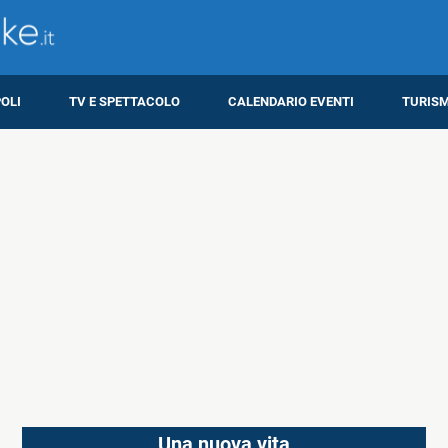
OLI
TV E SPETTACOLO
CALENDARIO EVENTI
TURIS
Una nuova vita