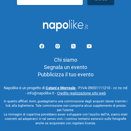
per:
Chi siamo
Segnala un evento
Pubblicizza il tuo evento
Napolike è un progetto di
Catani e Morreale
- P.IVA 09051111210 - cc nc nd
- info@napolike.it -
Credits realizzazione sito web
In quanto affiliati Awin, guadagniamo una commissione dagli acquisti idonei tramite i
link alla biglietteria. Tale commissione non comporta alcun supplemento di prezzo
per l’utente.
Le immagini di copertina potrebbero esser sviluppate con l'ausilio dell'IA, siamo stati
costretti ad adoperarci in tal senso visti i continui tentativi estorsivi sulle fotografie
anche se acquistate con regolare licenza.