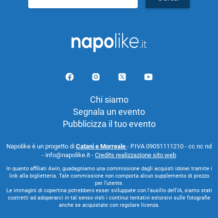
per:
Chi siamo
Segnala un evento
Pubblicizza il tuo evento
Napolike è un progetto di
Catani e Morreale
- P.IVA 09051111210 - cc nc nd
- info@napolike.it -
Credits realizzazione sito web
In quanto affiliati Awin, guadagniamo una commissione dagli acquisti idonei tramite i
link alla biglietteria. Tale commissione non comporta alcun supplemento di prezzo
per l’utente.
Le immagini di copertina potrebbero esser sviluppate con l'ausilio dell'IA, siamo stati
costretti ad adoperarci in tal senso visti i continui tentativi estorsivi sulle fotografie
anche se acquistate con regolare licenza.