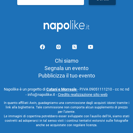
per:
Chi siamo
Segnala un evento
Pubblicizza il tuo evento
Napolike è un progetto di
Catani e Morreale
- P.IVA 09051111210 - cc nc nd
- info@napolike.it -
Credits realizzazione sito web
In quanto affiliati Awin, guadagniamo una commissione dagli acquisti idonei tramite i
link alla biglietteria. Tale commissione non comporta alcun supplemento di prezzo
per l’utente.
Le immagini di copertina potrebbero esser sviluppate con l'ausilio dell'IA, siamo stati
costretti ad adoperarci in tal senso visti i continui tentativi estorsivi sulle fotografie
anche se acquistate con regolare licenza.