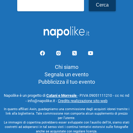
Ricerca
per:
Chi siamo
Segnala un evento
Pubblicizza il tuo evento
Napolike è un progetto di
Catani e Morreale
- P.IVA 09051111210 - cc nc nd
- info@napolike.it -
Credits realizzazione sito web
In quanto affiliati Awin, guadagniamo una commissione dagli acquisti idonei tramite i
link alla biglietteria. Tale commissione non comporta alcun supplemento di prezzo
per l’utente.
Le immagini di copertina potrebbero esser sviluppate con l'ausilio dell'IA, siamo stati
costretti ad adoperarci in tal senso visti i continui tentativi estorsivi sulle fotografie
anche se acquistate con regolare licenza.