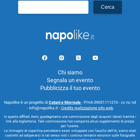
Ricerca
per:
Chi siamo
Segnala un evento
Pubblicizza il tuo evento
Napolike è un progetto di
Catani e Morreale
- P.IVA 09051111210 - cc nc nd
- info@napolike.it -
Credits realizzazione sito web
In quanto affiliati Awin, guadagniamo una commissione dagli acquisti idonei tramite i
link alla biglietteria. Tale commissione non comporta alcun supplemento di prezzo
per l’utente.
Le immagini di copertina potrebbero esser sviluppate con l'ausilio dell'IA, siamo stati
costretti ad adoperarci in tal senso visti i continui tentativi estorsivi sulle fotografie