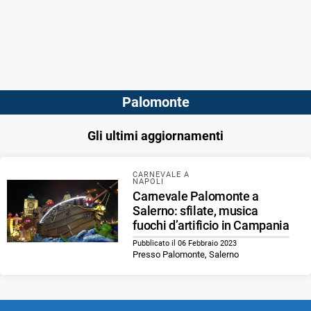
Palomonte
Gli ultimi aggiornamenti
CARNEVALE A
NAPOLI
Carnevale Palomonte a
Salerno: sfilate, musica
fuochi d’artificio in Campania
Pubblicato il 06 Febbraio 2023
Presso Palomonte, Salerno