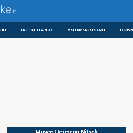
OLI
TV E SPETTACOLO
CALENDARIO EVENTI
TURIS
Museo Hermann Nitsch