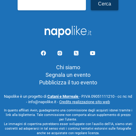
Ricerca
per:
Chi siamo
Segnala un evento
Pubblicizza il tuo evento
Napolike è un progetto di
Catani e Morreale
- P.IVA 09051111210 - cc nc nd
- info@napolike.it -
Credits realizzazione sito web
In quanto affiliati Awin, guadagniamo una commissione dagli acquisti idonei tramite i
link alla biglietteria. Tale commissione non comporta alcun supplemento di prezzo
per l’utente.
Le immagini di copertina potrebbero esser sviluppate con l'ausilio dell'IA, siamo stati
costretti ad adoperarci in tal senso visti i continui tentativi estorsivi sulle fotografie
anche se acquistate con regolare licenza.