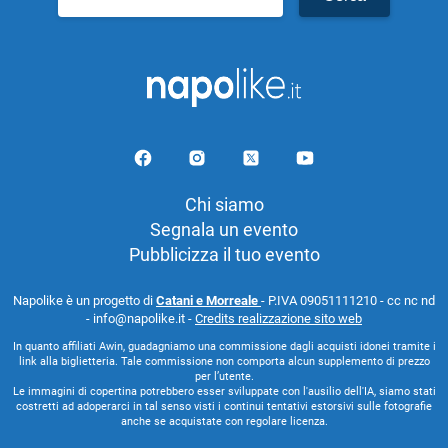
per:
Chi siamo
Segnala un evento
Pubblicizza il tuo evento
Napolike è un progetto di
Catani e Morreale
- P.IVA 09051111210 - cc nc nd
- info@napolike.it -
Credits realizzazione sito web
In quanto affiliati Awin, guadagniamo una commissione dagli acquisti idonei tramite i
link alla biglietteria. Tale commissione non comporta alcun supplemento di prezzo
per l’utente.
Le immagini di copertina potrebbero esser sviluppate con l'ausilio dell'IA, siamo stati
costretti ad adoperarci in tal senso visti i continui tentativi estorsivi sulle fotografie
anche se acquistate con regolare licenza.