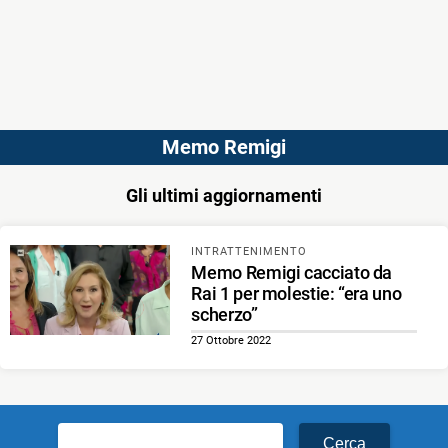
Memo Remigi
Gli ultimi aggiornamenti
INTRATTENIMENTO
Memo Remigi cacciato da
Rai 1 per molestie: “era uno
scherzo”
27 Ottobre 2022
Ricerca