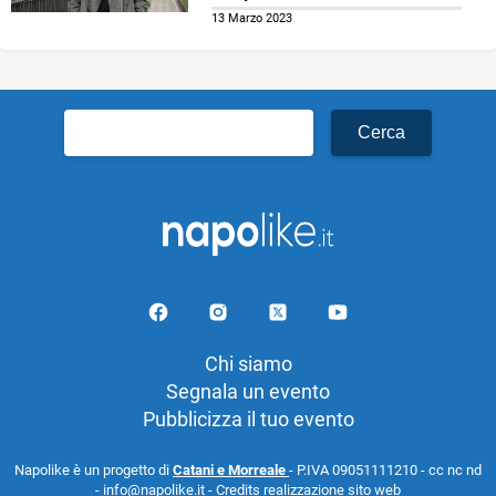
13 Marzo 2023
Ricerca
per:
Chi siamo
Segnala un evento
Pubblicizza il tuo evento
Napolike è un progetto di
Catani e Morreale
- P.IVA 09051111210 - cc nc nd
- info@napolike.it -
Credits realizzazione sito web