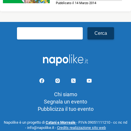
Pubblicato il 14 Marzo 2014
Ricerca
per:
Chi siamo
Segnala un evento
Pubblicizza il tuo evento
Napolike è un progetto di
Catani e Morreale
- P.IVA 09051111210 - cc nc nd
- info@napolike.it -
Credits realizzazione sito web