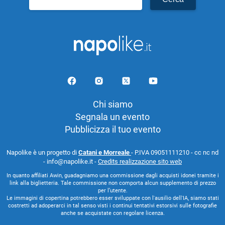
per:
Chi siamo
Segnala un evento
Pubblicizza il tuo evento
Napolike è un progetto di
Catani e Morreale
- P.IVA 09051111210 - cc nc nd
- info@napolike.it -
Credits realizzazione sito web
In quanto affiliati Awin, guadagniamo una commissione dagli acquisti idonei tramite i
link alla biglietteria. Tale commissione non comporta alcun supplemento di prezzo
per l’utente.
Le immagini di copertina potrebbero esser sviluppate con l'ausilio dell'IA, siamo stati
costretti ad adoperarci in tal senso visti i continui tentativi estorsivi sulle fotografie
anche se acquistate con regolare licenza.