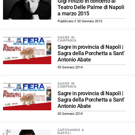
Gigi Finizio in concerto al
Teatro Delle Palme di Napoli
a marzo 2015
Pubblicato il 30 Gennaio 2015
SAGRE IN
CAMPANIA
Sagre in provincia di Napoli |
Sagra della Porchetta a Sant’
Antonio Abate
05 Gennaio 2014
SAGRE IN
CAMPANIA
Sagre in provincia di Napoli |
Sagra della Porchetta a Sant'
Antonio Abate
05 Gennaio 2014
CAPODANNO A
NAPOLI