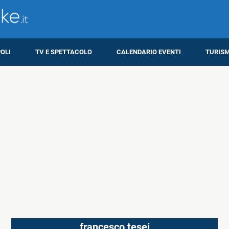
OLI
TV E SPETTACOLO
CALENDARIO EVENTI
TURIS
francesco tesei