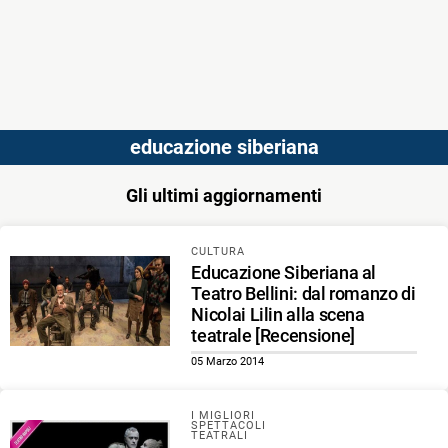
educazione siberiana
Gli ultimi aggiornamenti
CULTURA
Educazione Siberiana al
Teatro Bellini: dal romanzo di
Nicolai Lilin alla scena
teatrale [Recensione]
05 Marzo 2014
I MIGLIORI
SPETTACOLI
TEATRALI