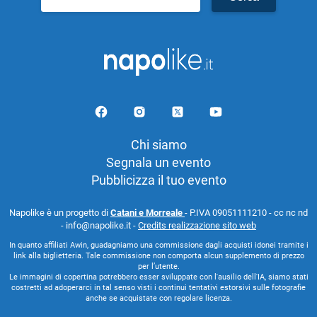
per:
Chi siamo
Segnala un evento
Pubblicizza il tuo evento
Napolike è un progetto di
Catani e Morreale
- P.IVA 09051111210 - cc nc nd
- info@napolike.it -
Credits realizzazione sito web
In quanto affiliati Awin, guadagniamo una commissione dagli acquisti idonei tramite i
link alla biglietteria. Tale commissione non comporta alcun supplemento di prezzo
per l’utente.
Le immagini di copertina potrebbero esser sviluppate con l'ausilio dell'IA, siamo stati
costretti ad adoperarci in tal senso visti i continui tentativi estorsivi sulle fotografie
anche se acquistate con regolare licenza.