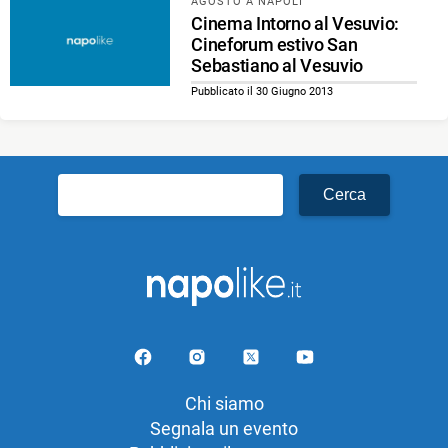
AGOSTO A NAPOLI
Cinema Intorno al Vesuvio:
Cineforum estivo San
Sebastiano al Vesuvio
Pubblicato il 30 Giugno 2013
Ricerca
per:
Chi siamo
Segnala un evento