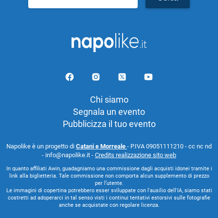
per:
Chi siamo
Segnala un evento
Pubblicizza il tuo evento
Napolike è un progetto di
Catani e Morreale
- P.IVA 09051111210 - cc nc nd
- info@napolike.it -
Credits realizzazione sito web
In quanto affiliati Awin, guadagniamo una commissione dagli acquisti idonei tramite i
link alla biglietteria. Tale commissione non comporta alcun supplemento di prezzo
per l’utente.
Le immagini di copertina potrebbero esser sviluppate con l'ausilio dell'IA, siamo stati
costretti ad adoperarci in tal senso visti i continui tentativi estorsivi sulle fotografie
anche se acquistate con regolare licenza.