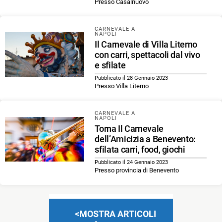
Presso Casalnuovo
CARNEVALE A
NAPOLI
Il Carnevale di Villa Literno
con carri, spettacoli dal vivo
e sfilate
Pubblicato il 28 Gennaio 2023
Presso Villa Literno
CARNEVALE A
NAPOLI
Torna Il Carnevale
dell’Amicizia a Benevento:
sfilata carri, food, giochi
Pubblicato il 24 Gennaio 2023
Presso provincia di Benevento
Navigazione
MOSTRA ARTICOLI
articoli