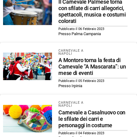
Il Carnevale Palmese torna
con sfilate di carri allegorici,
spettacoli, musica e costumi
colorati
Pubblicato il 06 Febbraio 2023
Presso Palma Campania
CARNEVALE A
NAPOLI
A Montoro torna la festa di
Carnevale “A Mascarata”: un
mese di eventi
Pubblicato il 05 Febbraio 2023
Presso Irpinia
CARNEVALE A
NAPOLI
Carnevale a Casalnuovo con
le sfilate dei carri e
personaggi in costume
Pubblicato il 04 Febbraio 2023