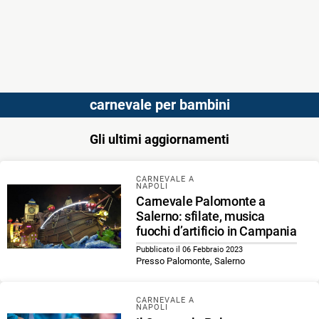
carnevale per bambini
Gli ultimi aggiornamenti
CARNEVALE A
NAPOLI
Carnevale Palomonte a
Salerno: sfilate, musica
fuochi d’artificio in Campania
Pubblicato il 06 Febbraio 2023
Presso Palomonte, Salerno
CARNEVALE A
NAPOLI