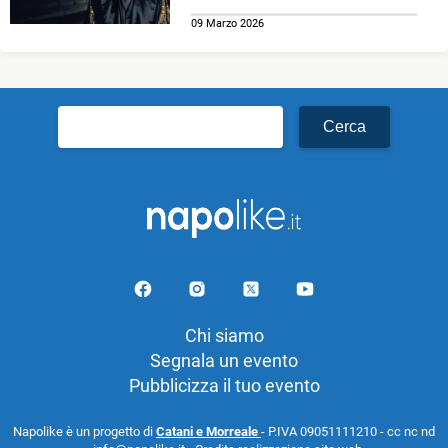
09 Marzo 2026
Ricerca
per:
Chi siamo
Segnala un evento
Pubblicizza il tuo evento
Napolike è un progetto di
Catani e Morreale
- P.IVA 09051111210 - cc nc nd