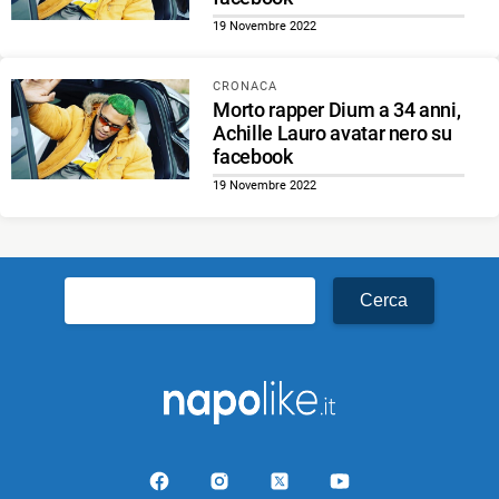
19 Novembre 2022
CRONACA
Morto rapper Dium a 34 anni,
Achille Lauro avatar nero su
facebook
19 Novembre 2022
Ricerca
per: